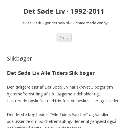
Det Søde Liv · 1992-2011
Lav selv slik – gør det selv slik – home made candy
Videre
Menu
til
indhold
Slikbøger
Det Søde Liv Alle Tiders Slik bøger
Den tidligere ejer af Det Søde Liv har skrevet 3 bøger om
hjemmefremstilling af slik. Bøgerne indeholder rigt
illustrerede opskrifter ned trin-for-trin beskrivelser og billeder.
Den første bog hedder “Alle Tiders Bolcher” og handler
udelukkende om bolchefremstilling. Her er til gengæld også