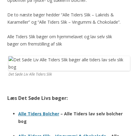
opskrifter på fyldte- og sukkerfri bolcher.
De to næste bøger hedder “Alle Tiders Slik – Lakrids &
Karameller” og “Alle Tiders Slik – Vingummi & Chokolade”.
Alle Tiders Slik bøger om hjemmelavet og lav selv slik
bøger om fremstilling af slik
Det Søde Liv Alle Tiders Slik
Læs Det Søde Livs bøger:
Alle Tiders Bolcher
– Alle Tiders lav selv bolcher
bog