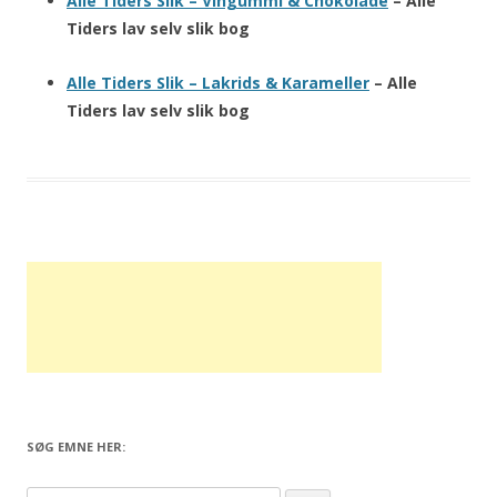
Alle Tiders Slik – Vingummi & Chokolade
– Alle
Tiders lav selv slik bog
Alle Tiders Slik – Lakrids & Karameller
– Alle
Tiders lav selv slik bog
SØG EMNE HER: