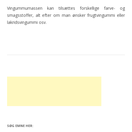
Vingummumassen kan tilsættes forskellige farve- og
smagsstoffer, alt efter om man ønsker frugtvingummi eller
lakridsvingummi osv.
SØG EMNE HER: