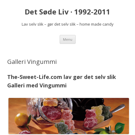
Det Søde Liv · 1992-2011
Lav selv slik – gør det selv slik – home made candy
Videre
Menu
til
indhold
Galleri Vingummi
The-Sweet-Life.com lav gør det selv slik
Galleri med Vingummi