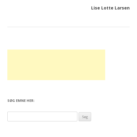
Lise Lotte Larsen
SØG EMNE HER:
Søg
efter: