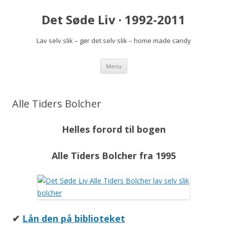
Det Søde Liv · 1992-2011
Lav selv slik – gør det selv slik – home made candy
Videre
Menu
til
indhold
Alle Tiders Bolcher
Helles forord til bogen
Alle
Tiders Bolcher
fra 1995
✔
Lån den på biblioteket