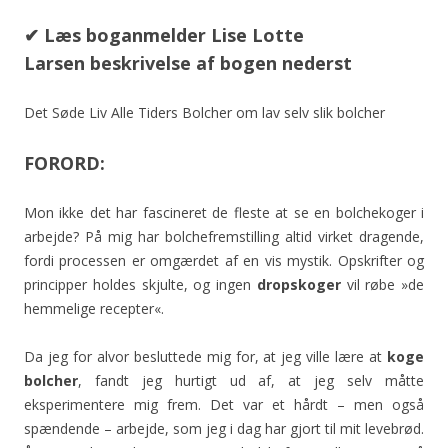
✔ Læs boganmelder Lise Lotte
Larsen beskrivelse af bogen nederst
Det Søde Liv Alle Tiders Bolcher om lav selv slik bolcher
FORORD:
Mon ikke det har fascineret de fleste at se en bolchekoger i
arbejde? På mig har bolchefremstilling altid virket dragende,
fordi processen er omgærdet af en vis mystik. Opskrifter og
principper holdes skjulte, og ingen
dropskoger
vil røbe »de
hemmelige recepter«.
Da jeg for alvor besluttede mig for, at jeg ville lære at
koge
bolcher
, fandt jeg hurtigt ud af, at jeg selv måtte
eksperimentere mig frem. Det var et hårdt – men også
spændende – arbejde, som jeg i dag har gjort til mit levebrød.