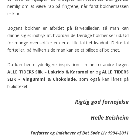
nemlig om at være rap på fingrene, når først bolchemassen
er klar.
Bogens bolcher er afbildet på farvebilleder, så man kan
danne sig et indtryk af, hvordan de færdige bolcher ser ud. Ud
for mange overskrifter er der et lille tal i et kvadrat. Dette tal
fortæller, på hvilken side man kan se et billede af bolchet.
Du kan hente yderligere inspiration i mine to andre bøger:
ALLE TIDERS Slik – Lakrids & Karameller
og
ALLE TIDERS
SLIK – Vingummi & Chokolade
, som også kan lånes på
biblioteket.
Rigtig god fornøjelse
Helle Beisheim
Forfatter og indehaver af Det Søde Liv 1994-2011