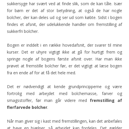
sukkersyge har svært ved at finde slik, som de kan tåle. Især
for børn er det af stor betydning, at også de har nogle
bolcher, der kan deles ud og ser ud som købte. Sidst i bogen
findes et afsnit, der udelukkende handler om fremstilling af
sukkerfri bolcher.
Bogen er inddelt i en række hovedafsnit, der svarer til mine
kurser. Det er uhyre vigtigt ikke at gå for hurtigt frem og
springe nogle af bogens første afsnit over. Har man ikke
prøvet at fremstille bolcher før, er det vigtigt at læse bogen
fra en ende af for at få det hele med.
Det er nødvendigt at kende grundprincipperne og være
fortrolig med arbejdet med bolchemasse, farver og
smagsstoffer, før man går videre med
fremstilling af
flerfarvede bolcher
.
Når man giver sig i kast med fremstillingen, kan det anbefales
at have en hjælper, så arbejdet kan fordeles. Det gælder