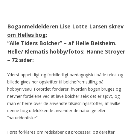
Boganmeldelderen Lise Lotte Larsen skrev
om Helles bog:
“Alle Tiders Bolcher” – af Helle Beisheim.
Helle/ Klematis hobby/fotos: Hanne Stroyer
– 72 sider:
Yderst appetitligt og forbilledligt pædagogisk i både tekst og
billede gives her opskrifter til bolchefremstilling på
hobbyniveau. Forordet forklarer, hvordan bogen bruges og
nævner fordelene ved at lave bolcher selv: det er sjovt, og
man er herre over de anvendte tilsætningsstoffer, af hvilke
denne bog udelukkende anvender de naturlige eller
“naturidentiske”.
Først forklares om redskaber og processer, og derefter